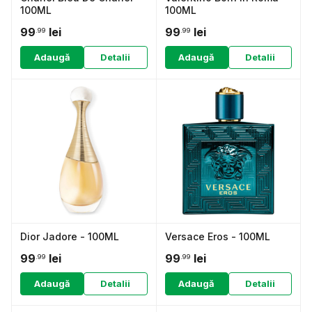
100ML
100ML
99
lei
99
lei
.99
.99
Adaugă
Detalii
Adaugă
Detalii
Dior Jadore - 100ML
Versace Eros - 100ML
99
lei
99
lei
.99
.99
Adaugă
Detalii
Adaugă
Detalii