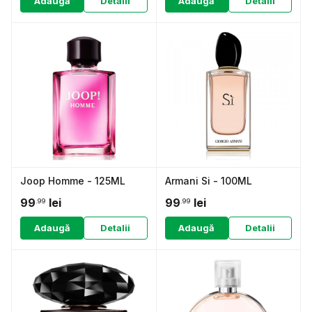
Adaugă
Detalii
Adaugă
Detalii
Joop Homme - 125ML
Armani Si - 100ML
99
lei
99
lei
.99
.99
Adaugă
Detalii
Adaugă
Detalii