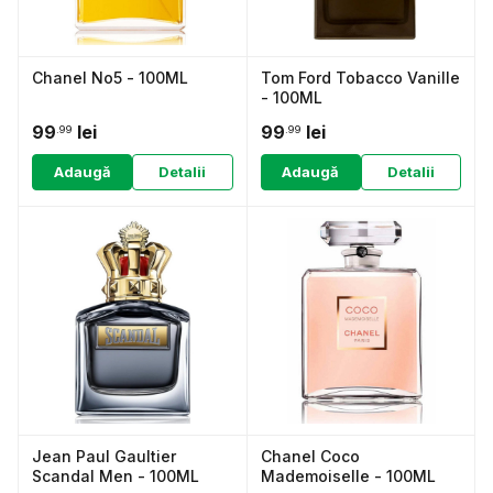
Chanel No5 - 100ML
Tom Ford Tobacco Vanille
- 100ML
99
lei
99
lei
.99
.99
Adaugă
Detalii
Adaugă
Detalii
Jean Paul Gaultier
Chanel Coco
Scandal Men - 100ML
Mademoiselle - 100ML