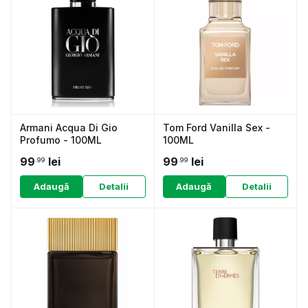
Armani Acqua Di Gio
Tom Ford Vanilla Sex -
Profumo - 100ML
100ML
99
lei
99
lei
.99
.99
Adaugă
Detalii
Adaugă
Detalii