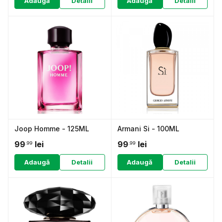
Adaugă
Detalii
Adaugă
Detalii
Joop Homme - 125ML
Armani Si - 100ML
99
lei
99
lei
.99
.99
Adaugă
Detalii
Adaugă
Detalii