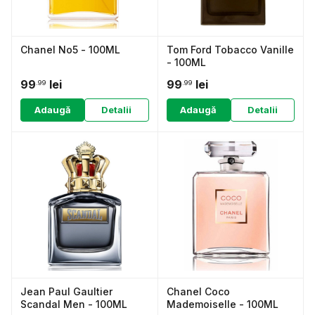
Chanel No5 - 100ML
Tom Ford Tobacco Vanille
- 100ML
99
lei
99
lei
.99
.99
Adaugă
Detalii
Adaugă
Detalii
Jean Paul Gaultier
Chanel Coco
Scandal Men - 100ML
Mademoiselle - 100ML