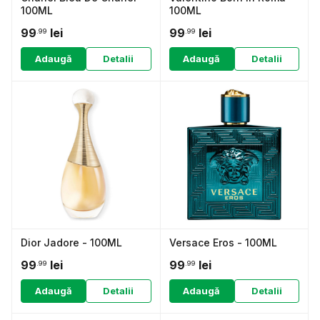
100ML
100ML
99
lei
99
lei
.99
.99
Adaugă
Detalii
Adaugă
Detalii
Dior Jadore - 100ML
Versace Eros - 100ML
99
lei
99
lei
.99
.99
Adaugă
Detalii
Adaugă
Detalii