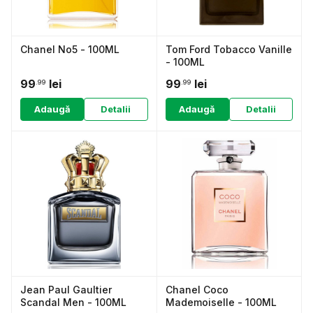
Chanel No5 - 100ML
Tom Ford Tobacco Vanille
- 100ML
99
lei
99
lei
.99
.99
Adaugă
Detalii
Adaugă
Detalii
Jean Paul Gaultier
Chanel Coco
Scandal Men - 100ML
Mademoiselle - 100ML