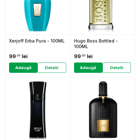
Xerjoff Erba Pura - 100ML
Hugo Boss Bottled -
100ML
99
lei
99
lei
.99
.99
Adaugă
Detalii
Adaugă
Detalii