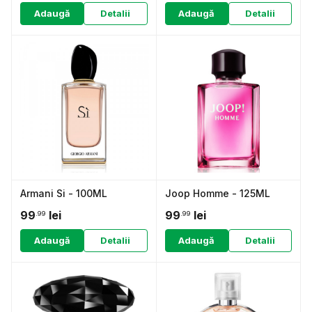
Adaugă
Detalii
Adaugă
Detalii
Armani Si - 100ML
Joop Homme - 125ML
99
lei
99
lei
.99
.99
Adaugă
Detalii
Adaugă
Detalii