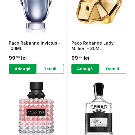
Paco Rabanne Invictus -
Paco Rabanne Lady
100ML
Million - 80ML
99
lei
99
lei
.99
.99
Adaugă
Detalii
Adaugă
Detalii