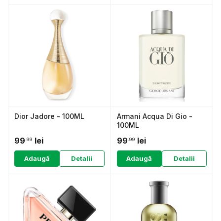
Dior Jadore - 100ML
Armani Acqua Di Gio -
100ML
99
lei
99
lei
.99
.99
Adaugă
Detalii
Adaugă
Detalii