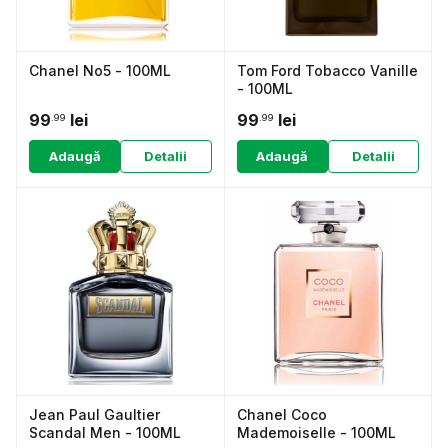
Chanel No5 - 100ML
Tom Ford Tobacco Vanille
- 100ML
99
lei
99
lei
.99
.99
Adaugă
Detalii
Adaugă
Detalii
Jean Paul Gaultier
Chanel Coco
Scandal Men - 100ML
Mademoiselle - 100ML