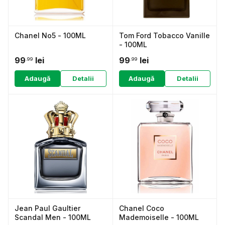
Chanel No5 - 100ML
Tom Ford Tobacco Vanille
- 100ML
99
lei
99
lei
.99
.99
Adaugă
Detalii
Adaugă
Detalii
Jean Paul Gaultier
Chanel Coco
Scandal Men - 100ML
Mademoiselle - 100ML