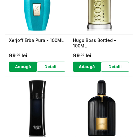
Xerjoff Erba Pura - 100ML
Hugo Boss Bottled -
100ML
99
lei
99
lei
.99
.99
Adaugă
Detalii
Adaugă
Detalii