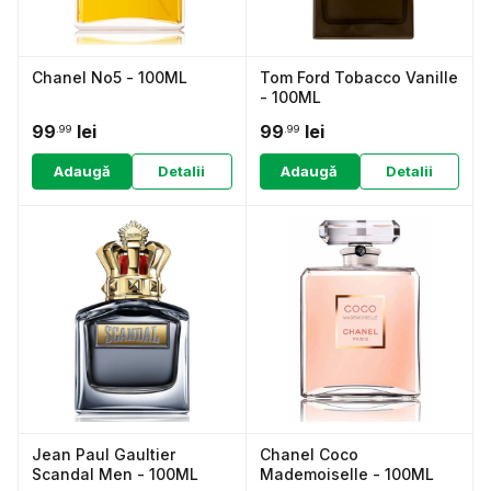
Chanel No5 - 100ML
Tom Ford Tobacco Vanille
- 100ML
99
lei
99
lei
.99
.99
Adaugă
Detalii
Adaugă
Detalii
Jean Paul Gaultier
Chanel Coco
Scandal Men - 100ML
Mademoiselle - 100ML