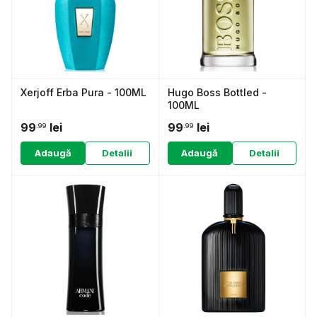
Xerjoff Erba Pura - 100ML
Hugo Boss Bottled -
100ML
99
lei
99
lei
.99
.99
Adaugă
Detalii
Adaugă
Detalii