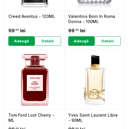
Creed Aventus - 120ML
Valentino Born In Roma
Donna - 100ML
99
lei
99
lei
.99
.99
Adaugă
Detalii
Adaugă
Detalii
Tom Ford Lost Cherry -
Yves Saint Laurent Libre
ML
- 90ML
.99
.99